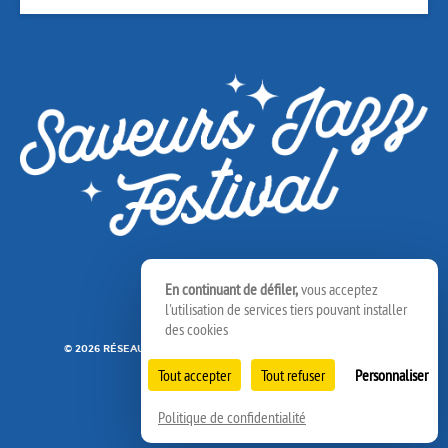
En continuant de défiler,
vous acceptez
l'utilisation de services tiers pouvant installer
des cookies
© 2026 RÉSEAU SPEDIDAM
MENTIONS LÉGALES
CRÉDITS
Tout accepter
Tout refuser
Personnaliser
Politique de confidentialité