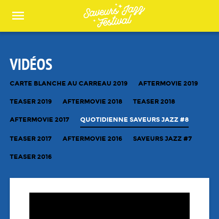
Panneau de gestion des cookies
VIDÉOS
CARTE BLANCHE AU CARREAU 2019
AFTERMOVIE 2019
TEASER 2019
AFTERMOVIE 2018
TEASER 2018
AFTERMOVIE 2017
QUOTIDIENNE SAVEURS JAZZ #8
TEASER 2017
AFTERMOVIE 2016
SAVEURS JAZZ #7
TEASER 2016