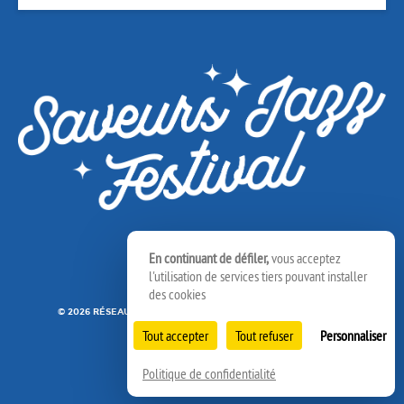
En continuant de défiler,
vous acceptez
l'utilisation de services tiers pouvant installer
des cookies
© 2026 RÉSEAU SPEDIDAM
MENTIONS LÉGALES
CRÉDITS
Tout accepter
Tout refuser
Personnaliser
Politique de confidentialité